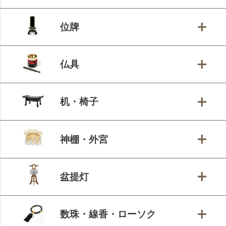
位牌
仏具
机・椅子
神棚・外宮
盆提灯
数珠・線香・ローソク