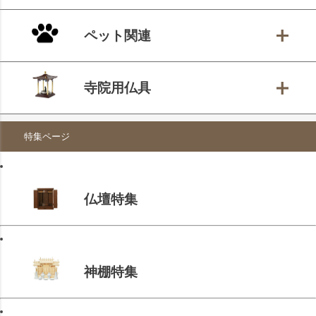
ペット関連
寺院用仏具
特集ページ
仏壇特集
神棚特集