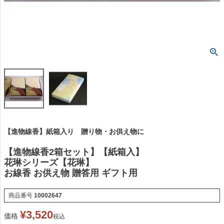
【進物線香】紙箱入り 贈り物・お供え物に
【進物線香2箱セット】【紙箱入】
花琳シリーズ【花琳】
お線香 お供え物 贈答用 ギフト用
商品番号
10002647
¥
3,520
価格
税込