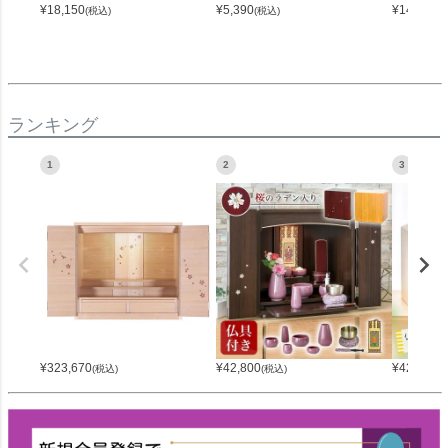
¥
18,150
¥
5,390
¥
14,300
(税込)
(税込)
(
ランキング
1
2
3
¥
323,670
¥
42,800
¥
42,800
(税込)
(税込)
(