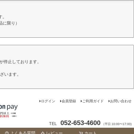
す。
品に限り）
けが停止しております。
ざいます。
ログイン
会員登録
ご利用ガイド
お問い合わせ
052-653-4600
TEL
（平日 10:00〜17:00)
よくある質問
レビュー
カート