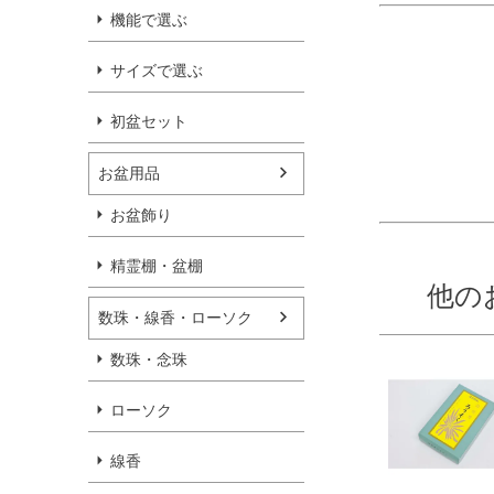
機能で選ぶ
サイズで選ぶ
初盆セット
お盆用品
お盆飾り
精霊棚・盆棚
他の
数珠・線香・ローソク
数珠・念珠
ローソク
線香