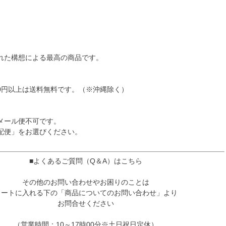
れた構想による最高の商品です。
80円以上は送料無料です。（※沖縄除く）
メール便不可です。
配便」をお選びください。
■よくあるご質問（Q＆A）はこちら
その他のお問い合わせやお困りのことは
カートに入れる下の「商品についてのお問い合わせ」より
お問合せください
（営業時間：10～17時00分※土日祝日定休）