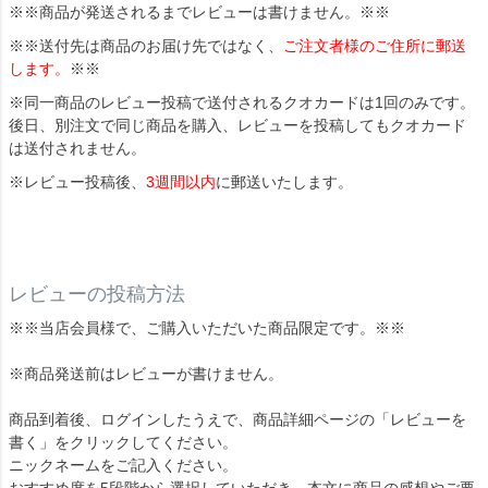
※※商品が発送されるまでレビューは書けません。※※
※※送付先は商品のお届け先ではなく、
ご注文者様のご住所に郵送
します。
※※
※同一商品のレビュー投稿で送付されるクオカードは1回のみです。
後日、別注文で同じ商品を購入、レビューを投稿してもクオカード
は送付されません。
※レビュー投稿後、
3週間以内
に郵送いたします。
レビューの投稿方法
※※当店会員様で、ご購入いただいた商品限定です。※※
※商品発送前はレビューが書けません。
商品到着後、ログインしたうえで、商品詳細ページの「レビューを
書く」をクリックしてください。
ニックネームをご記入ください。
おすすめ度を5段階から選択していただき、本文に商品の感想やご要