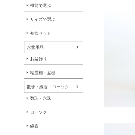
機能で選ぶ
サイズで選ぶ
初盆セット
お盆用品
お盆飾り
精霊棚・盆棚
数珠・線香・ローソク
数珠・念珠
ローソク
線香