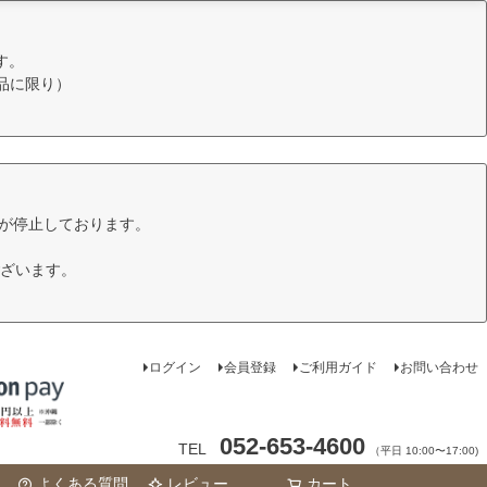
す。
品に限り）
けが停止しております。
ざいます。
ログイン
会員登録
ご利用ガイド
お問い合わせ
052-653-4600
TEL
（平日 10:00〜17:00)
よくある質問
レビュー
カート