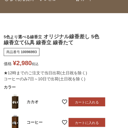
オリジナル線香差し 5色
5色より選べる線香立
線香立て仏具 線香立 線香たて
商品番号
10096993
¥
2,980
価格
税込
★12時までのご注文で当日出荷(土日祝を除く)
コーヒーのみ7日～10日で出荷(土日祝を除く)
カラー
カカオ
カートに入れる
コーヒー
カートに入れる