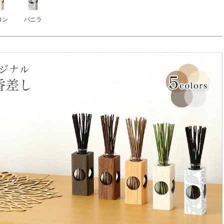
ロン
バニラ