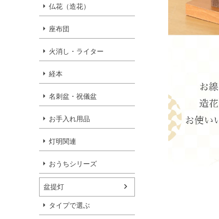
仏花（造花）
座布団
火消し・ライター
経本
名刺盆・祝儀盆
お手入れ用品
灯明関連
おうちシリーズ
盆提灯
タイプで選ぶ