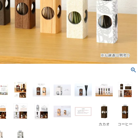
カカオ
コーヒー