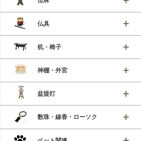
位牌
仏具
机・椅子
神棚・外宮
盆提灯
数珠・線香・ローソク
ペット関連