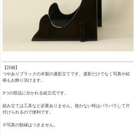
【詳細】
つやありブラックの木製の遺影立てです。遺影だけでなく写真や絵
画もお飾り頂けます。
3つの部品に分かれる組立式です。
組み立ては工具など必要ありません。使わない時はバラバラして片
付けられるので便利です。
※写真の額縁はつきません。