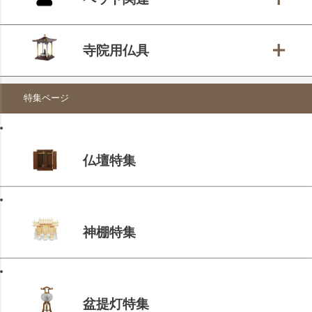
寺院用仏具
特集ページ
仏壇特集
神棚特集
盆提灯特集