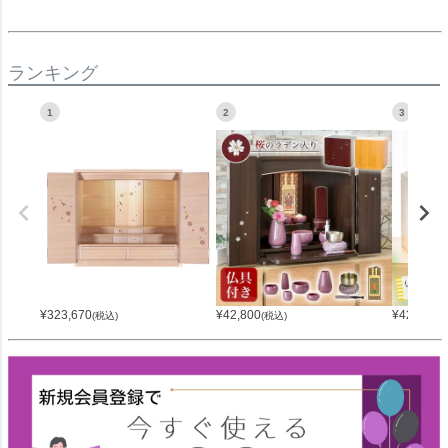
ランキング
1
2
3
¥
323,670
¥
42,800
¥
42,800
(税込)
(税込)
(