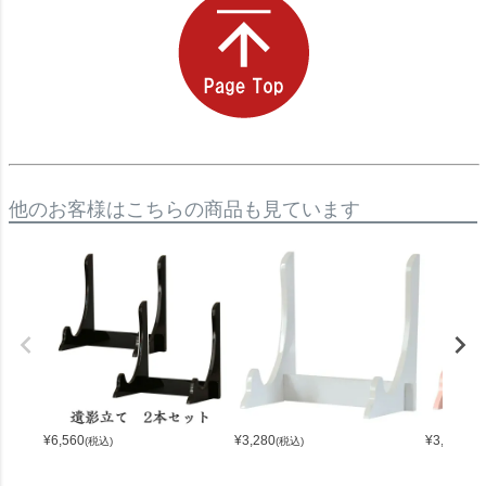
他のお客様はこちらの商品も見ています
¥
6,560
¥
3,280
¥
3,280
(税込)
(税込)
(税