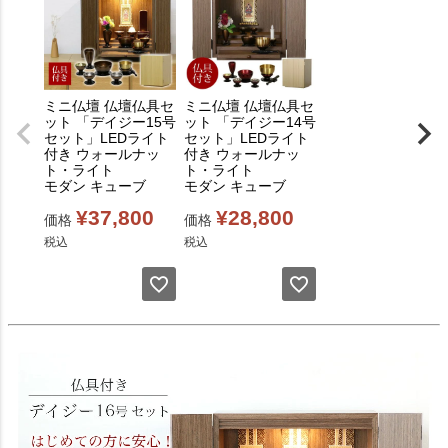
ミニ仏壇 仏壇仏具セ
ミニ仏壇 仏壇仏具セ
ット 「デイジー15号
ット 「デイジー14号
セット」LEDライト
セット」LEDライト
付き ウォールナッ
付き ウォールナッ
ト・ライト
ト・ライト
モダン キューブ
モダン キューブ
¥
37,800
¥
28,800
価格
価格
税込
税込