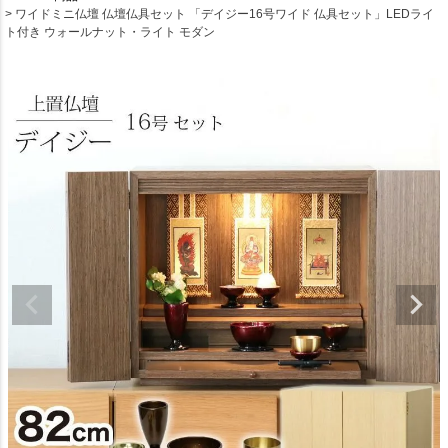
ワイドミニ仏壇 仏壇仏具セット 「デイジー16号ワイド 仏具セット」LEDライ
ト付き ウォールナット・ライト モダン