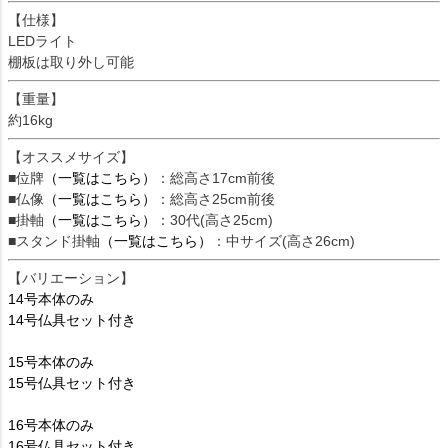
【仕様】
LEDライト
棚板は取り外し可能
【重量】
約16kg
【オススメサイズ】
■位牌
（一覧はこちら）
：総高さ17cm前後
■仏像
（一覧はこちら）
：総高さ25cm前後
■掛軸
（一覧はこちら）
：30代(高さ25cm)
■スタンド掛軸
（一覧はこちら）
：中サイズ(高さ26cm)
【バリエーション】
14号本体のみ
14号仏具セット付き
15号本体のみ
15号仏具セット付き
16号本体のみ
16号仏具セット付き