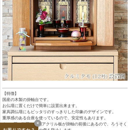
【特徴】
国産の木製の掛軸台です。
お仏壇に置くだけで簡単に設置出来ます。
家具調仏壇にもピッタリのすっきりした印象のデザインです。
重厚感のある台座を使っているので、安定性もあります。
×
２mm厚の強固な透明アクリル板が掛軸の前後にあるので、ろうそく
お困りですか？