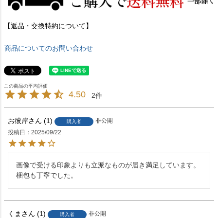
【返品・交換特約について】
商品についてのお問い合わせ
4.50
2
お彼岸
1
非公開
購入者
投稿日
2025/09/22
画像で受ける印象よりも立派なものが届き満足しています。
梱包も丁寧でした。
くま
1
非公開
購入者