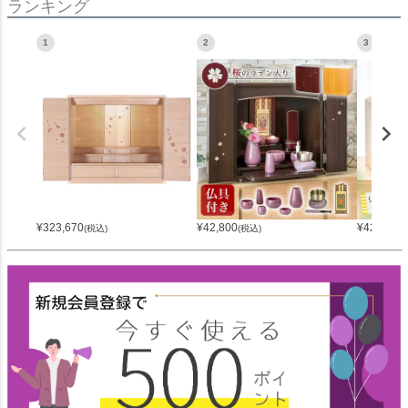
ランキング
1
2
3
¥
323,670
¥
42,800
¥
42,800
(税込)
(税込)
(