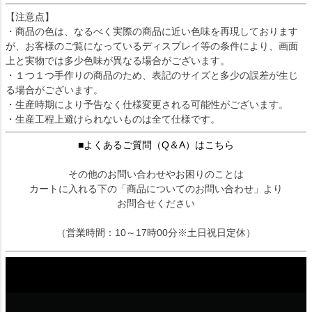
【注意点】
・商品の色は、なるべく実際の商品に近い色味を再現しております
が、お客様のご覧になっているディスプレイ等の条件により、画面
上と実物では多少色味が異なる場合がございます。
・１つ１つ手作りの商品のため、表記のサイズと多少の誤差が生じ
る場合がございます。
・生産時期により予告なく仕様変更される可能性がございます。
・生産工程上避けられないものは全て仕様です。
■よくあるご質問（Q＆A）はこちら
その他のお問い合わせやお困りのことは
カートに入れる下の「商品についてのお問い合わせ」より
お問合せください
（営業時間：10～17時00分※土日祝日定休）