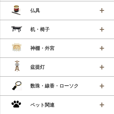
仏具
机・椅子
神棚・外宮
盆提灯
数珠・線香・ローソク
ペット関連