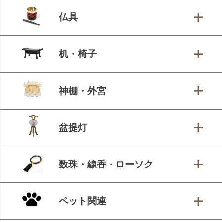
仏具
机・椅子
神棚・外宮
盆提灯
数珠・線香・ローソク
ペット関連