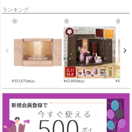
ランキング
1
2
3
¥
323,670
¥
42,800
¥
42,800
(税込)
(税込)
(