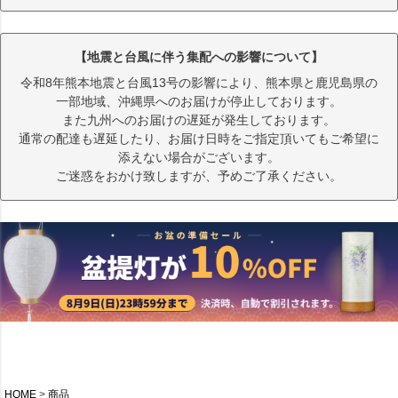
【地震と台風に伴う集配への影響について】
令和8年熊本地震と台風13号の影響により、熊本県と鹿児島県の
一部地域、沖縄県へのお届けが停止しております。
また九州へのお届けの遅延が発生しております。
通常の配達も遅延したり、お届け日時をご指定頂いてもご希望に
添えない場合がございます。
ご迷惑をおかけ致しますが、予めご了承ください。
HOME
商品