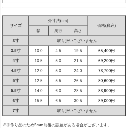
外寸法(cm)
サイズ
価格(税込)
幅
奥行
高さ
3寸
取り扱いございません
3.5寸
10.0
4.5
19.5
65,400円
4寸
10.5
5.0
21.5
69,200円
4.5寸
12.0
5.0
24.0
73,700円
5寸
12.5
5.5
26.5
80,600円
5.5寸
14.0
6.0
28.5
83,900円
6寸
15.5
6.5
30.5
89,000円
7寸
取り扱いございません
※手作り品のため5mm前後の誤差がある場合がございます。