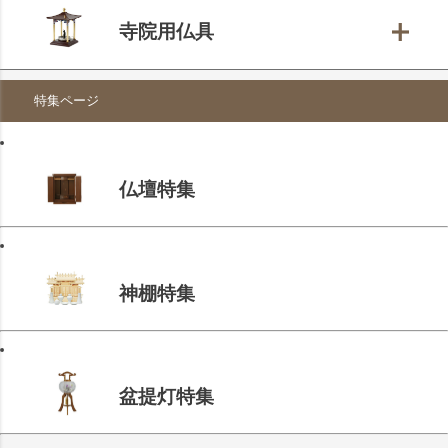
寺院用仏具
特集ページ
仏壇特集
神棚特集
盆提灯特集