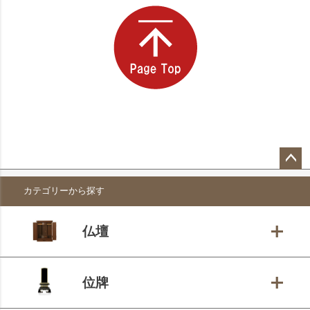
ペー
カテゴリーから探す
ジト
ップ
へ
仏壇
位牌