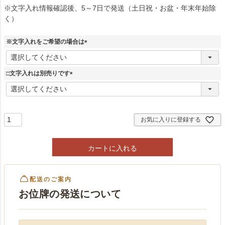
※文字入れ情報確認後、5～7日で発送（土日祝・お盆・年末年始除
く）
※文字入れをご希望の場合は
(
必
須
□文字入れは別売りです
)
(
必
須
)
お気に入りに登録する
カートに入れる
配送のご案内
お位牌の発送について