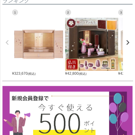
ランキング
1
2
3
¥
323,670
¥
42,800
¥
42,800
(税込)
(税込)
(