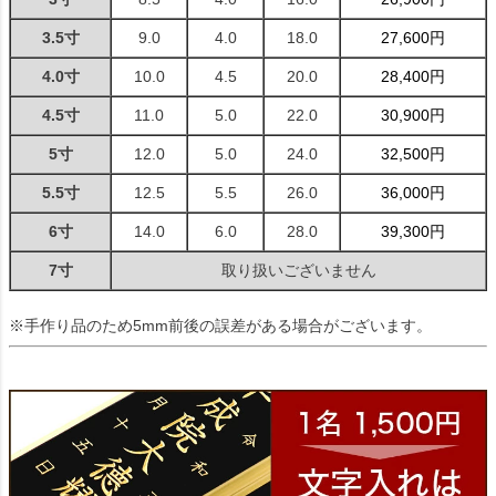
3.5寸
9.0
4.0
18.0
27,600円
4.0寸
10.0
4.5
20.0
28,400円
4.5寸
11.0
5.0
22.0
30,900円
5寸
12.0
5.0
24.0
32,500円
5.5寸
12.5
5.5
26.0
36,000円
6寸
14.0
6.0
28.0
39,300円
7寸
取り扱いございません
※手作り品のため5mm前後の誤差がある場合がございます。