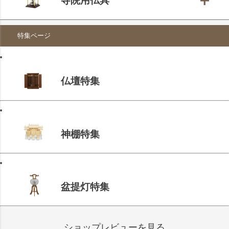
寺院用仏具
特集ページ
仏壇特集
神棚特集
盆提灯特集
ショップレビューを見る