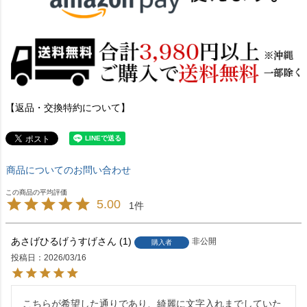
【返品・交換特約について】
商品についてのお問い合わせ
5.00
1
あさげひるげうすげ
1
非公開
購入者
投稿日
2026/03/16
こちらが希望した通りであり、綺麗に文字入れまでしていた