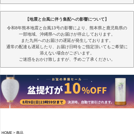
【地震と台風に伴う集配への影響について】
令和8年熊本地震と台風13号の影響により、熊本県と鹿児島県の
一部地域、沖縄県へのお届けが停止しております。
また九州へのお届けの遅延が発生しております。
通常の配達も遅延したり、お届け日時をご指定頂いてもご希望に
添えない場合がございます。
ご迷惑をおかけ致しますが、予めご了承ください。
HOME
商品