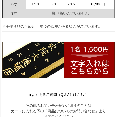
6寸
14.0
6.0
28.5
34,900円
7寸
取り扱いございません
※手作り品のため5mm前後の誤差がある場合がございます。
■よくあるご質問（Q＆A）はこちら
その他のお問い合わせやお困りのことは
カートに入れる下の「商品についてのお問い合わせ」より
お問合せください