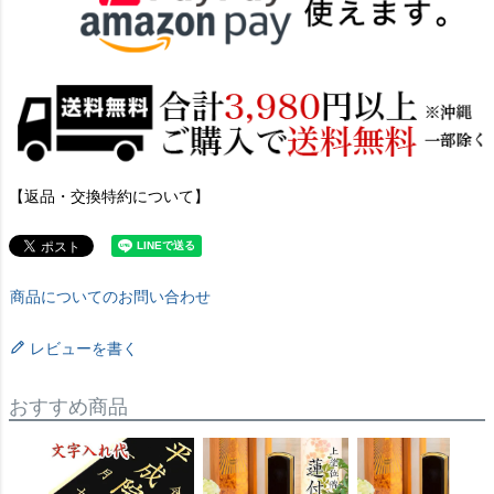
【返品・交換特約について】
商品についてのお問い合わせ
レビューを書く
おすすめ商品