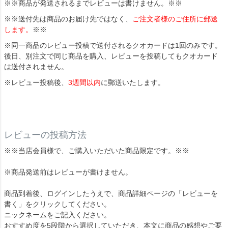
※※商品が発送されるまでレビューは書けません。※※
※※送付先は商品のお届け先ではなく、
ご注文者様のご住所に郵送
します。
※※
※同一商品のレビュー投稿で送付されるクオカードは1回のみです。
後日、別注文で同じ商品を購入、レビューを投稿してもクオカード
は送付されません。
※レビュー投稿後、
3週間以内
に郵送いたします。
レビューの投稿方法
※※当店会員様で、ご購入いただいた商品限定です。※※
※商品発送前はレビューが書けません。
商品到着後、ログインしたうえで、商品詳細ページの「レビューを
書く」をクリックしてください。
ニックネームをご記入ください。
おすすめ度を5段階から選択していただき、本文に商品の感想やご要