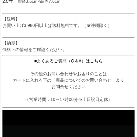
2.5寸
：直径3.6cm×高さ7.6cm
【送料】
お買い上げ3,980円以上は送料無料です。（※沖縄除く）
【納期】
価格下の情報をご確認ください。
■よくあるご質問（Q＆A）はこちら
その他のお問い合わせやお困りのことは
カートに入れる下の「商品についてのお問い合わせ」より
お問合せください
（営業時間：10～17時00分※土日祝日定休）