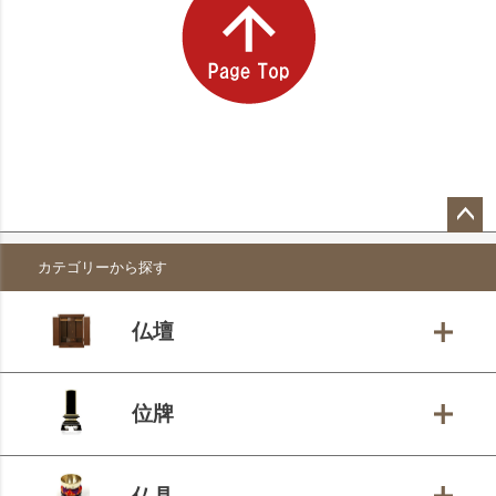
ペー
カテゴリーから探す
ジト
ップ
へ
仏壇
位牌