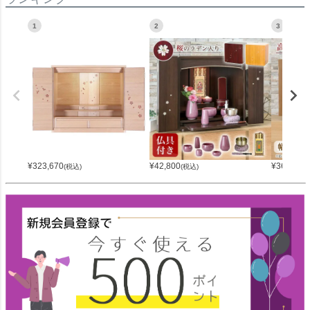
1
2
3
¥
323,670
¥
42,800
¥
36,800
(税込)
(税込)
(