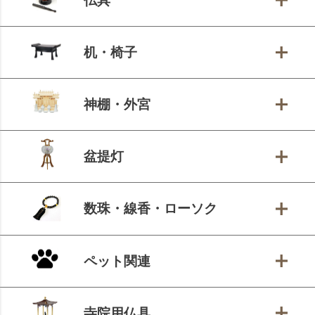
仏具
机・椅子
神棚・外宮
盆提灯
数珠・線香・ローソク
ペット関連
寺院用仏具