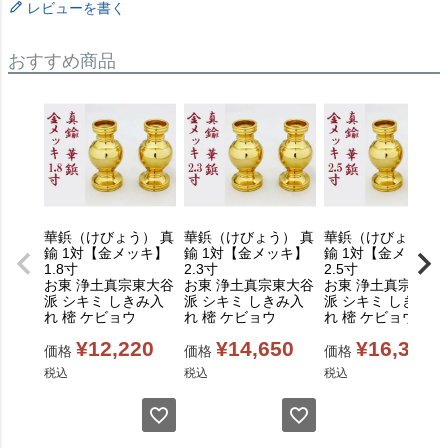
レビューを書く
おすすめ商品
華鋲（けびょう） 真
華鋲（けびょう） 真
華鋲（けびょう） 
鍮 1対【金メッキ】
鍮 1対【金メッキ】
鍮 1対【金メッキ】
1.8寸
2.3寸
2.5寸
お東 浄土真宗東大谷
お東 浄土真宗東大谷
お東 浄土真宗東大
派 シキミ しきみ入
派 シキミ しきみ入
派 シキミ しきみ入
れ 樒 ケビョウ
れ 樒 ケビョウ
れ 樒 ケビョウ
¥
12,220
¥
14,650
¥
16,310
価格
価格
価格
税込
税込
税込