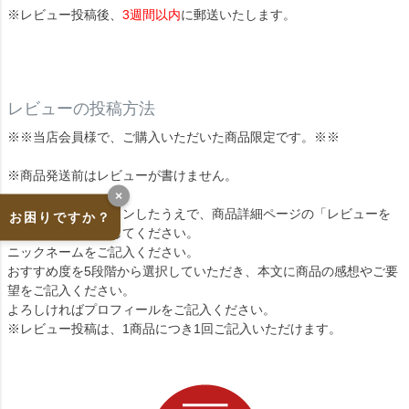
※レビュー投稿後、
3週間以内
に郵送いたします。
レビューの投稿方法
※※当店会員様で、ご購入いただいた商品限定です。※※
※商品発送前はレビューが書けません。
×
商品到着後、ログインしたうえで、商品詳細ページの「レビューを
お困りですか？
書く」をクリックしてください。
ニックネームをご記入ください。
おすすめ度を5段階から選択していただき、本文に商品の感想やご要
望をご記入ください。
よろしければプロフィールをご記入ください。
※レビュー投稿は、1商品につき1回ご記入いただけます。