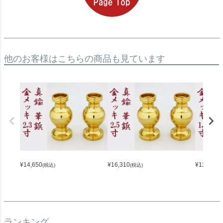
他のお客様はこちらの商品も見ています
¥
14,650
¥
16,310
¥
12,220
(税込)
(税込)
(
ランキング