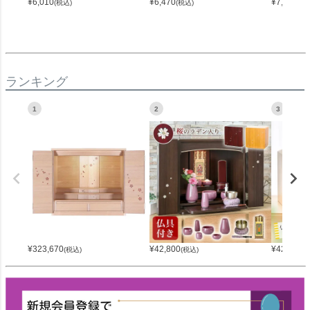
¥
6,010
¥
6,470
¥
7,500
(税込)
(税込)
(税
ランキング
1
2
3
¥
323,670
¥
42,800
¥
42,800
(税込)
(税込)
(