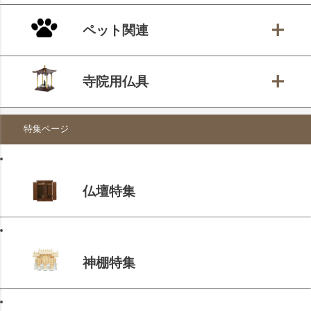
ペット関連
寺院用仏具
特集ページ
仏壇特集
神棚特集