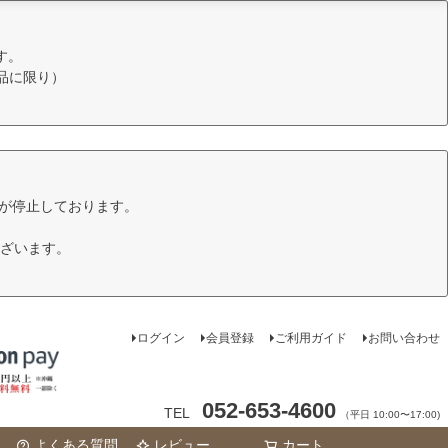
す。
品に限り）
けが停止しております。
ざいます。
ログイン
会員登録
ご利用ガイド
お問い合わせ
052-653-4600
TEL
（平日 10:00〜17:00)
よくある質問
レビュー
カート