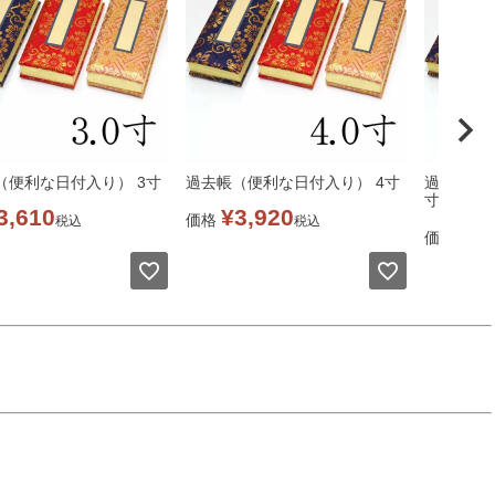
（便利な日付入り） 3寸
過去帳（便利な日付入り） 4寸
過去帳（便
寸
3,610
¥
3,920
価格
税込
税込
¥
4
価格