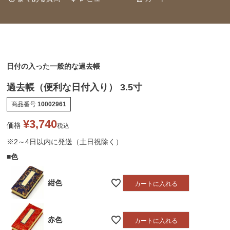
日付の入った一般的な過去帳
過去帳（便利な日付入り） 3.5寸
商品番号
10002961
¥
3,740
価格
税込
※2～4日以内に発送（土日祝除く）
■色
紺色
カートに入れる
赤色
カートに入れる