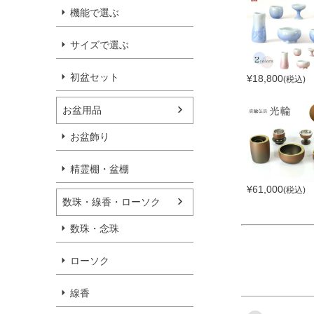
機能で選ぶ
サイズで選ぶ
初盆セット
¥
18,800
(税込)
お盆用品
お盆飾り
精霊棚・盆棚
¥
61,000
(税込)
数珠・線香・ローソク
数珠・念珠
ローソク
線香