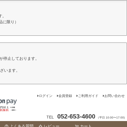
す。
品に限り）
けが停止しております。
ざいます。
ログイン
会員登録
ご利用ガイド
お問い合わせ
052-653-4600
TEL
（平日 10:00〜17:00)
よくある質問
レビュー
カート