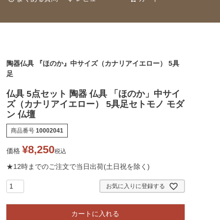
陶器仏具 『ほのか』中サイズ（カナリアイエロー） 5具
足
仏具 5点セット 陶器 仏具 「ほのか」中サイ
ズ（カナリアイエロー） 5具足セトモノ モダ
ン 仏壇
商品番号
10002041
¥
8,250
価格
税込
★12時までのご注文で当日出荷(土日祝を除く)
お気に入りに登録する
カートに入れる