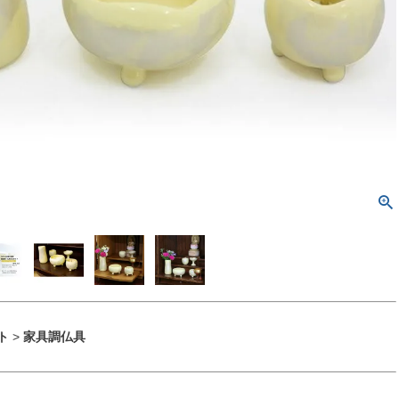
ト
>
家具調仏具