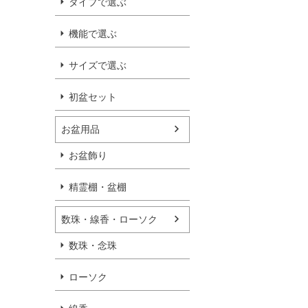
タイプで選ぶ
機能で選ぶ
サイズで選ぶ
初盆セット
お盆用品
お盆飾り
精霊棚・盆棚
数珠・線香・ローソク
数珠・念珠
ローソク