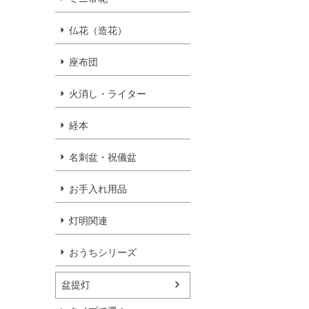
仏花（造花）
座布団
火消し・ライター
経本
名刺盆・祝儀盆
お手入れ用品
灯明関連
おうちシリーズ
盆提灯