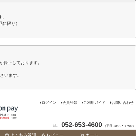
す。
品に限り）
けが停止しております。
ざいます。
ログイン
会員登録
ご利用ガイド
お問い合わせ
052-653-4600
TEL
（平日 10:00〜17:00)
よくある質問
レビュー
カート