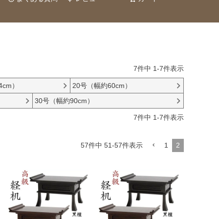
7
件中
1
-
7
件表示
4cm）
20号（幅約60cm）
30号（幅約90cm）
7
件中
1
-
7
件表示
57
件中
51
-
57
件表示
1
2