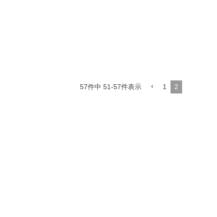
57
件中
51
-
57
件表示
1
2