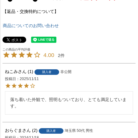
【返品・交換特約について】
商品についてのお問い合わせ
4.00
2
ねこみ
1
非公開
購入者
投稿日
2025/11/11
落ち着いた外観で、照明もついており、とても満足していま
す。
おらぐま
2
埼玉県
50代
男性
購入者
投稿日
2024/11/18