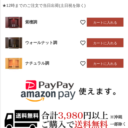
★12時までのご注文で当日出荷(土日祝を除く)
紫檀調
カートに入れる
ウォールナット調
カートに入れる
ナチュラル調
カートに入れる