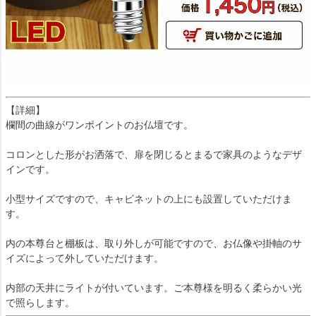
【詳細】
欄間の曲線がワンポイントのお仏壇です。
コロンとした形がお洒落で、扉を閉じるとまるで家具のようなデザ
インです。
小型サイズですので、キャビネットの上にも設置していただけま
す。
内の本尊台と棚板は、取り外しが可能ですので、お仏像や掛軸のサ
イズによって外していただけます。
内部の天井にライトが付いています。ご本尊様を明るく柔らかい光
で照らします。