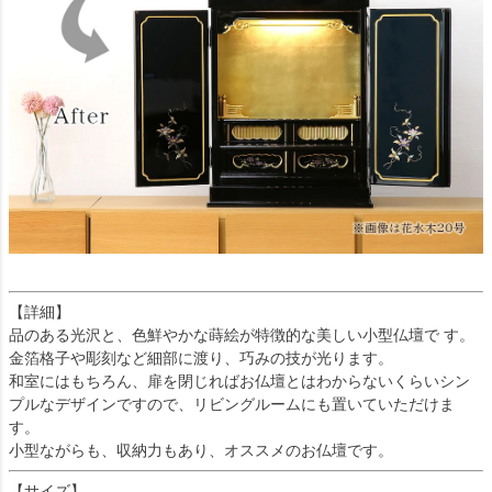
【詳細】
品のある光沢と、色鮮やかな蒔絵が特徴的な美しい小型仏壇で す。
金箔格子や彫刻など細部に渡り、巧みの技が光ります。
和室にはもちろん、扉を閉じればお仏壇とはわからないくらいシン
プルなデザインですので、リビングルームにも置いていただけま
す。
小型ながらも、収納力もあり、オススメのお仏壇です。
【サイズ】