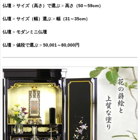
仏壇
>
サイズ（高さ）で選ぶ
>
高さ（50～59cm）
仏壇
>
サイズ（幅）選ぶ
>
幅（31～35cm）
仏壇
>
モダンミニ仏壇
仏壇
>
値段で選ぶ
>
50,001～80,000円