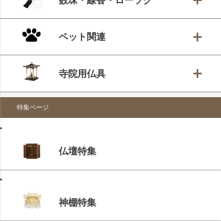
数珠・線香・ローソク
ペット関連
寺院用仏具
特集ページ
仏壇特集
神棚特集