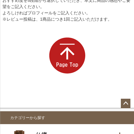
おすすめ度を5段階から選択していただき、本文に商品の感想やご要
望をご記入ください。
よろしければプロフィールをご記入ください。
※レビュー投稿は、1商品につき1回ご記入いただけます。
ペー
カテゴリーから探す
ジト
ップ
へ