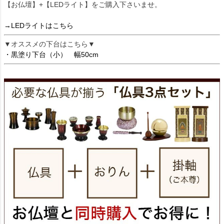
【お仏壇】+【LEDライト】をご購入下さいませ。
→LEDライトはこちら
▼オススメの下台はこちら▼
・黒塗り下台（小） 幅50cm