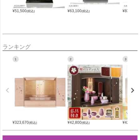
¥
51,500
¥
63,100
¥
83,500
(税込)
(税込)
(
ランキング
1
2
3
¥
323,670
¥
42,800
¥
42,800
(税込)
(税込)
(